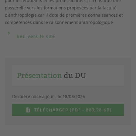
pour les étudiants et les professionnels ; il constitue une
passerelle vers les formations proposées par la faculté
d'anthropologie car il dote de premières connaissances et
compétences dans le raisonnement anthropologique.
lien vers le site
Présentation
du DU
Dernière mise à jour :
le 18/03/2025
TÉLÉCHARGER (PDF - 883,28 KB)