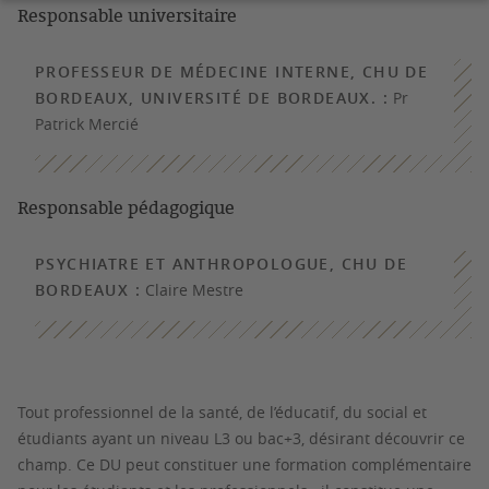
Responsable universitaire
PROFESSEUR DE MÉDECINE INTERNE, CHU DE
BORDEAUX, UNIVERSITÉ DE BORDEAUX. :
Pr
Patrick Mercié
Responsable pédagogique
PSYCHIATRE ET ANTHROPOLOGUE, CHU DE
BORDEAUX :
Claire Mestre
Tout professionnel de la santé, de l’éducatif, du social et
étudiants ayant un niveau L3 ou bac+3, désirant découvrir ce
champ. Ce DU peut constituer une formation complémentaire