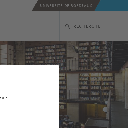
UNIVERSITÉ DE BORDEAUX
RECHERCHE
vate.