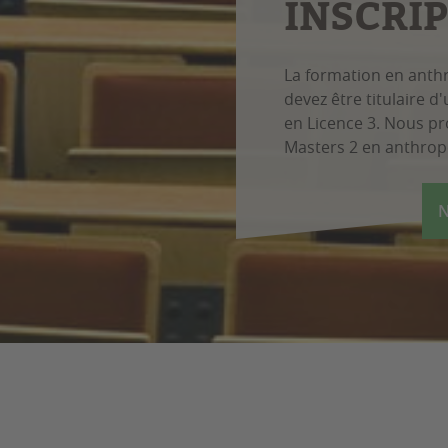
INSCRI
La formation en anth
devez être titulaire 
en Licence 3. Nous p
Masters 2 en anthropo