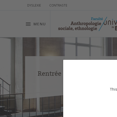
DYSLEXIE
CONTRASTE
MENU
Rentrée 2026-2027
This
LIEN ICI