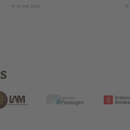
le 28 mai 2026
le
S