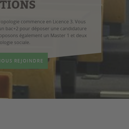
PTIONS
ropologie commence en Licence 3. Vous
d'un bac+2 pour déposer une candidature
roposons également un Master 1 et deux
logie sociale.
NOUS REJOINDRE