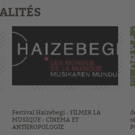
ALITÉS
Festival Haizebegi : FILMER LA
d
MUSIQUE : CINEMA ET
s
ANTHROPOLOGIE
P