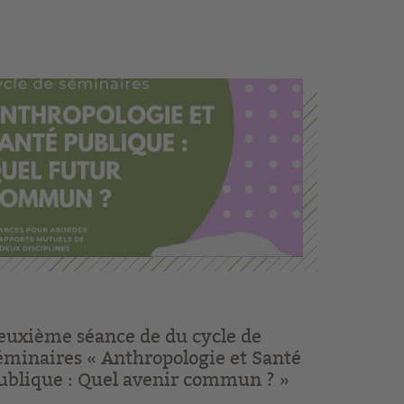
euxième séance de du cycle de
éminaires « Anthropologie et Santé
ublique : Quel avenir commun ? »